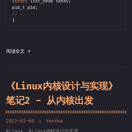
struct
list_head
 tasks
;
pid_t pid
;
// ...
}
阅读全文 →
《Linux内核设计与实现》
笔记2 - 从内核出发
2022-03-06
:: Yeefea
#
Linux
#
Linux内核设计与实现