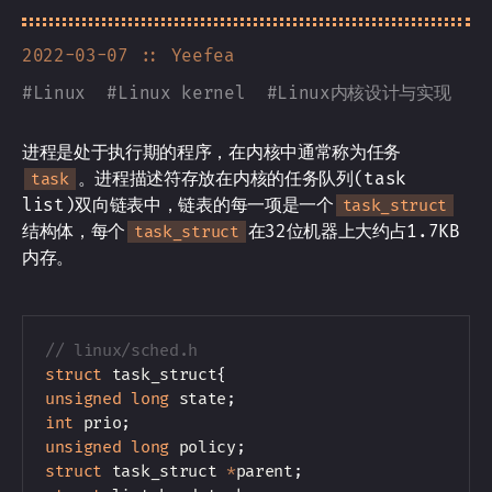
2022-03-07
:: Yeefea
#
Linux
#
Linux kernel
#
Linux内核设计与实现
进程是处于执行期的程序，在内核中通常称为任务
。进程描述符存放在内核的任务队列(task
task
list)双向链表中，链表的每一项是一个
task_struct
结构体，每个
在32位机器上大约占1.7KB
task_struct
内存。
// linux/sched.h
struct
task_struct
{
unsigned
long
 state
;
int
 prio
;
unsigned
long
 policy
;
struct
task_struct
*
parent
;