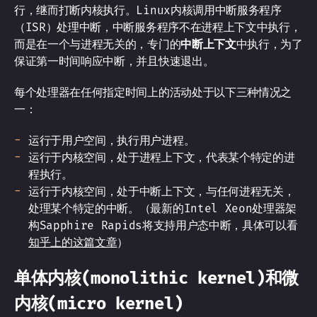
行，继而打断内核执行。Linux内核调用中断服务程序
（ISR）处理中断，中断服务程序不在进程上下文中执行，
而是在一个与进程无关的，专门的
中断上下文
中执行，为了
保证第一时间响应中断，并且快速退出。
每个处理器在任何指定时间上的活动处于以下三种情况之
一：
运行于用户空间，执行用户进程。
运行于内核空间，处于进程上下文，代表某个特定的进
程执行。
运行于内核空间，处于中断上下文，与任何进程无关，
处理某个特定的中断。（最新的Intel Xeon处理器架
构Sapphire Rapids将支持用户态中断，具体可以看
知乎上的这篇文章
）
单体内核(monolithic kernel)和微
内核(micro kernel)