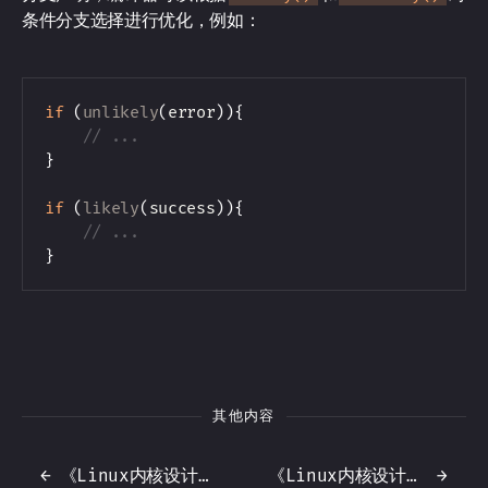
条件分支选择进行优化，例如：
if
(
unlikely
(
error
)
)
{
// ...
}
if
(
likely
(
success
)
)
{
// ...
}
其他内容
←
《Linux内核设计与实现》笔记3 - 进程管理
《Linux内核设计与实现》笔记1 - 介绍
→