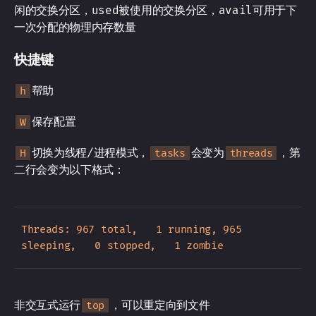
闲的交换分区，used被使用的交换分区，avail可用于下
一次分配的物理内存数量
快捷键
帮助
h
保存配置
W
切换为线程/进程模式，
会变为
，第
H
tasks
threads
二行会变为以下格式：
Threads: 967 total,   1 running, 965 
非交互式运行
，可以重定向到文件
top