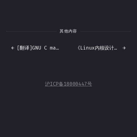
其他内容
←
[翻译]GNU C malloc实现原理
《Linux内核设计与实现》笔记4 - 进程调度
→
沪ICP备18000447号