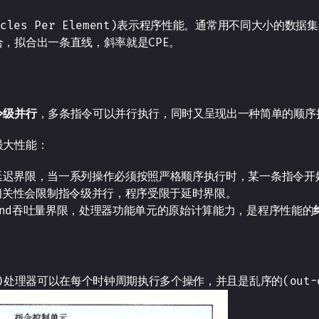
ycles Per Element)表示程序性能。通常用不同大小的数
，拟合出一条直线，斜率就是CPE。
令级并行
，多条指令可以并行执行，同时又呈现出一种简单的顺序
最大性能：
ound延迟界限，当一系列操作必须按照严格顺序执行时，某一条指令
相关性会限制指令级并行，程序受限于延时界限。
 bound吞吐量界限，处理器功能单元的原始计算能力，是程序性能的
ar)处理器可以在每个时钟周期执行多个操作，并且是乱序的(out-of