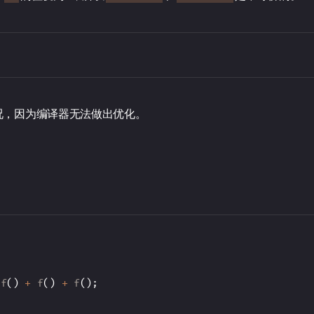
况，因为编译器无法做出优化。
f
(
)
+
f
(
)
+
f
(
)
;