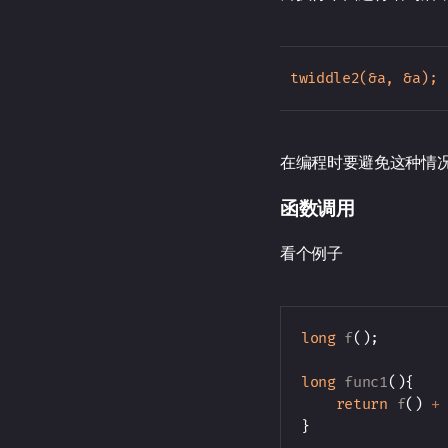
在编程时要避免这种情
函数调用
看个例子
long
f
(
)
;
long
func1
(
)
{
return
f
(
)
+
}