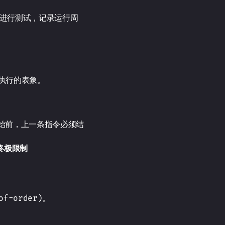
据集进行测试，记录运行周
执行的表象。
开始前，上一条指令必须结
终极限制
-order)。