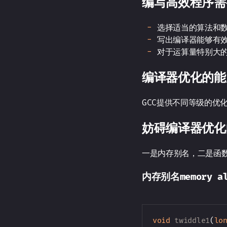
编写高效程序需
选择适当的算法和
写出编译器能够有
对于运算量特别大
编译器优化的能
GCC提供不同等级的优
妨碍编译器优化
一是内存别名，二是函
内存别名memory al
void
twiddle1
(
lo